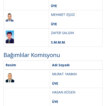
ÜYE
MEHMET EŞSİZ
ÜYE
ZAFER SALGIN
S.M.M.M.
Bağımlılar Komisyonu
Resim
Adı Soyadı
MURAT YAMAN
ÜYE
HASAN KÖSEN
ÜYE