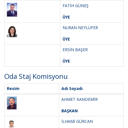
FATİH GÜNEŞ
ÜYE
NURAN NEYLÜFER
ÜYE
ERSİN BAŞER
ÜYE
Oda Staj Komisyonu
Resim
Adı Soyadı
AHMET KANDEMİR
BAŞKAN
İLHAMİ GÜRCAN