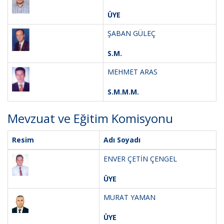
ÜYE
ŞABAN GÜLEÇ
S.M.
MEHMET ARAS
S.M.M.M.
Mevzuat ve Eğitim Komisyonu
Resim
Adı Soyadı
ENVER ÇETİN ÇENGEL
ÜYE
MURAT YAMAN
ÜYE