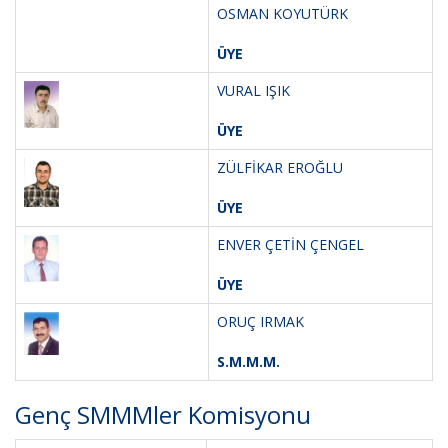
OSMAN KOYUTÜRK
ÜYE
VURAL IŞIK
ÜYE
ZÜLFİKAR EROĞLU
ÜYE
ENVER ÇETİN ÇENGEL
ÜYE
ORUÇ IRMAK
S.M.M.M.
Genç SMMMler Komisyonu