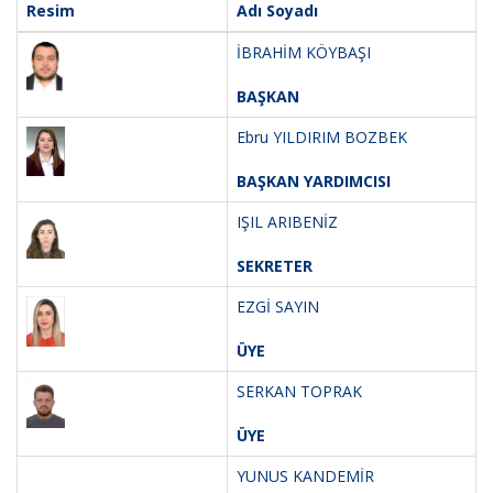
Resim
Adı Soyadı
İBRAHİM KÖYBAŞI
BAŞKAN
Ebru YILDIRIM BOZBEK
BAŞKAN YARDIMCISI
IŞIL ARIBENİZ
SEKRETER
EZGİ SAYIN
ÜYE
SERKAN TOPRAK
ÜYE
YUNUS KANDEMİR