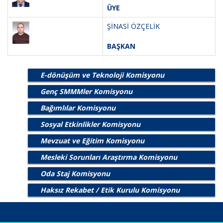
ÜYE
ŞİNASİ ÖZÇELİK
BAŞKAN
E-dönüşüm ve Teknoloji Komisyonu
Genç SMMMler Komisyonu
Bağımlılar Komisyonu
Sosyal Etkinlikler Komisyonu
Mevzuat ve Eğitim Komisyonu
Mesleki Sorunları Araştırma Komisyonu
Oda Staj Komisyonu
Haksız Rekabet / Etik Kurulu Komisyonu