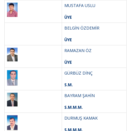
MUSTAFA USLU
ÜYE
BELGİN ÖZDEMİR
ÜYE
RAMAZAN ÖZ
ÜYE
GÜRBÜZ DİNÇ
S.M.
BAYRAM ŞAHİN
S.M.M.M.
DURMUŞ KAMAK
S.M.M.M.