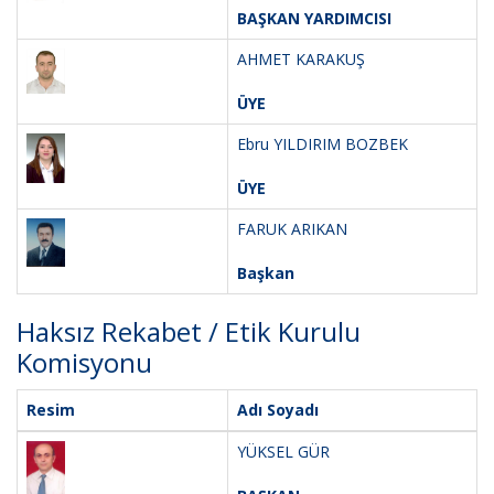
BAŞKAN YARDIMCISI
AHMET KARAKUŞ
ÜYE
Ebru YILDIRIM BOZBEK
ÜYE
FARUK ARIKAN
Başkan
Haksız Rekabet / Etik Kurulu
Komisyonu
Resim
Adı Soyadı
YÜKSEL GÜR