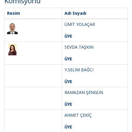
Komisyonu
Resim
Adı Soyadı
ÜMİT YOLAÇAR
ÜYE
SEVDA TAŞKIN
ÜYE
Y.SELİM BAĞCI
ÜYE
RAMAZAN ŞENGÜN
ÜYE
AHMET ÇEKİÇ
ÜYE