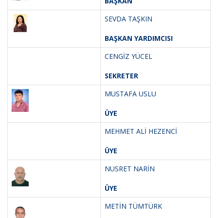
BAŞKAN
SEVDA TAŞKIN
BAŞKAN YARDIMCISI
CENGİZ YÜCEL
SEKRETER
MUSTAFA USLU
ÜYE
MEHMET ALİ HEZENCİ
ÜYE
NUSRET NARİN
ÜYE
METİN TÜMTÜRK