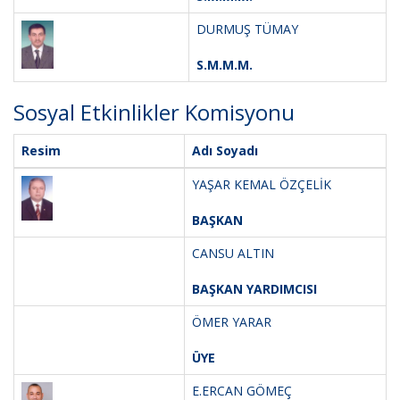
DURMUŞ TÜMAY
S.M.M.M.
Sosyal Etkinlikler Komisyonu
Resim
Adı Soyadı
YAŞAR KEMAL ÖZÇELİK
BAŞKAN
CANSU ALTIN
BAŞKAN YARDIMCISI
ÖMER YARAR
ÜYE
E.ERCAN GÖMEÇ