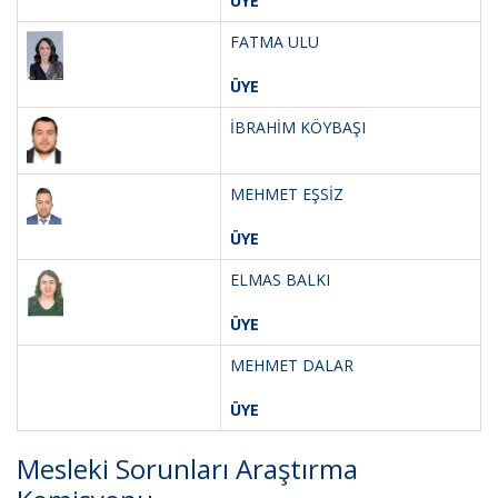
ÜYE
FATMA ULU
ÜYE
İBRAHİM KÖYBAŞI
MEHMET EŞSİZ
ÜYE
ELMAS BALKI
ÜYE
MEHMET DALAR
ÜYE
Mesleki Sorunları Araştırma