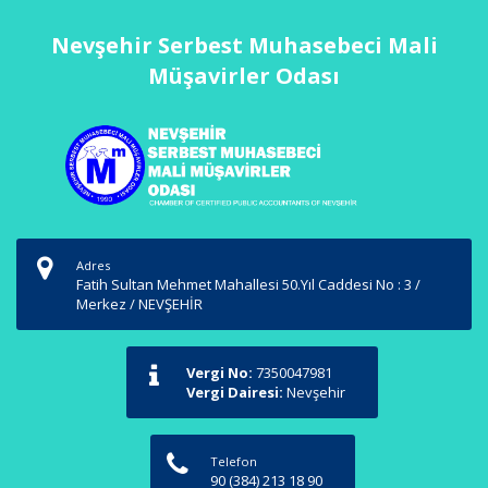
Nevşehir Serbest Muhasebeci Mali
Müşavirler Odası
Adres
Fatih Sultan Mehmet Mahallesi 50.Yıl Caddesi No : 3 /
Merkez / NEVŞEHİR
Vergi No:
7350047981
Vergi Dairesi:
Nevşehir
Telefon
90 (384) 213 18 90