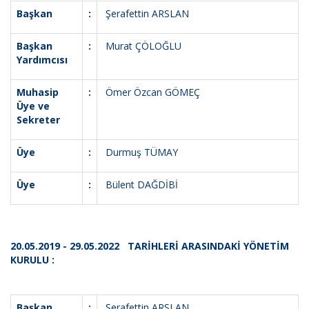
Başkan
:
Şerafettin ARSLAN
Başkan
:
Murat ÇÖLOĞLU
Yardımcısı
Muhasip
:
Ömer Özcan GÖMEÇ
Üye ve
Sekreter
Üye
:
Durmuş TÜMAY
Üye
:
Bülent DAĞDİBİ
20.05.2019 - 29.05.2022 TARİHLERİ ARASINDAKİ YÖNETİM
KURULU :
Başkan
:
Şerafettin ARSLAN