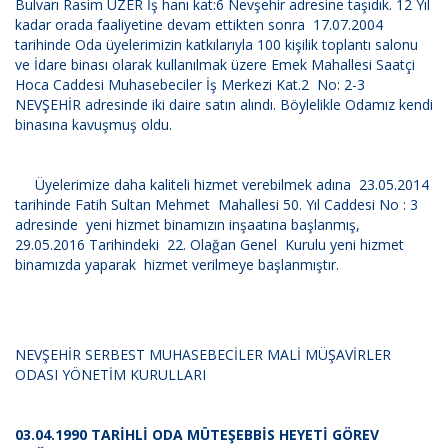
Bulvarı Rasim UZER İş hanı kat:6 Nevşehir adresine taşıdık. 12 Yıl
kadar orada faaliyetine devam ettikten sonra 17.07.2004
tarihinde Oda üyelerimizin katkılarıyla 100 kişilik toplantı salonu
ve İdare binası olarak kullanılmak üzere Emek Mahallesi Saatçi
Hoca Caddesi Muhasebeciler İş Merkezi Kat.2 No: 2-3
NEVŞEHİR adresinde iki daire satın alındı. Böylelikle Odamız kendi
binasına kavuşmuş oldu.
Üyelerimize daha kaliteli hizmet verebilmek adına 23.05.2014
tarihinde Fatih Sultan Mehmet Mahallesi 50. Yıl Caddesi No : 3
adresinde yeni hizmet binamızın inşaatına başlanmış,
29.05.2016 Tarihindeki 22. Olağan Genel Kurulu yeni hizmet
binamızda yaparak hizmet verilmeye başlanmıştır.
NEVŞEHİR SERBEST MUHASEBECİLER MALİ MÜŞAVİRLER
ODASI YÖNETİM KURULLARI
03.04.1990 TARİHLİ ODA MÜTEŞEBBİS HEYETİ GÖREV