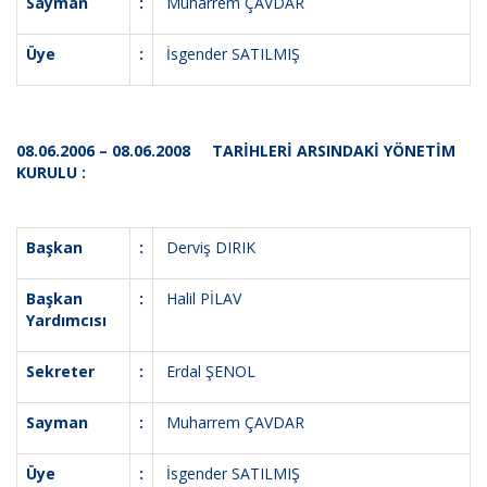
Sayman
:
Muharrem ÇAVDAR
Üye
:
İsgender SATILMIŞ
08.06.2006 – 08.06.2008 TARİHLERİ ARSINDAKİ YÖNETİM
KURULU :
Başkan
:
Derviş DIRIK
Başkan
:
Halil PİLAV
Yardımcısı
Sekreter
:
Erdal ŞENOL
Sayman
:
Muharrem ÇAVDAR
Üye
:
İsgender SATILMIŞ