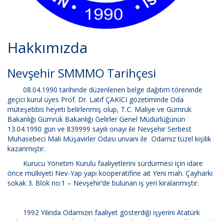
Hakkımızda
Nevşehir SMMMO Tarihçesi
08.04.1990 tarihinde düzenlenen belge dağıtım töreninde
geçici kurul üyes Prof. Dr. Latif ÇAKICI gözetiminde Oda
müteşebbis heyeti belirlenmiş olup, T.C. Maliye ve Gümrük
Bakanlığı Gümrük Bakanlığı Gelirler Genel Müdürlüğünün
13.04.1990 gün ve 839999 sayılı onayı ile Nevşehir Serbest
Muhasebeci Mali Müşavirler Odası unvanı ile Odamız tüzel kişilik
kazanmıştır.
Kurucu Yönetim Kurulu faaliyetlerini sürdürmesi için idare
önce mülkiyeti Nev-Yap yapı kooperatifine ait Yeni mah. Çayharkı
sokak 3. Blok no:1 – Nevşehir’de bulunan iş yeri kiralanmıştır.
1992 Yılında Odamızın faaliyet gösterdiği işyerini Atatürk