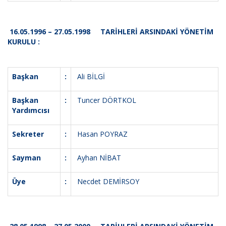
16.05.1996 – 27.05.1998 TARİHLERİ ARSINDAKİ YÖNETİM
KURULU :
Başkan
:
Ali BİLGİ
Başkan
:
Tuncer DÖRTKOL
Yardımcısı
Sekreter
:
Hasan POYRAZ
Sayman
:
Ayhan NİBAT
Üye
:
Necdet DEMİRSOY