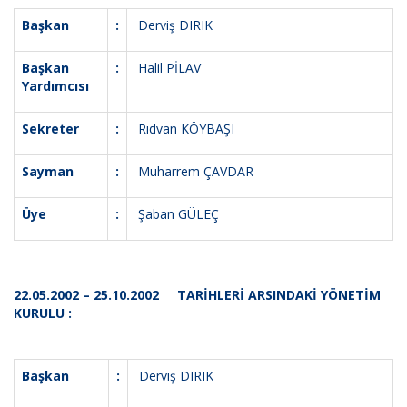
Başkan
:
Derviş DIRIK
Başkan
:
Halil PİLAV
Yardımcısı
Sekreter
:
Rıdvan KÖYBAŞI
Sayman
:
Muharrem ÇAVDAR
Üye
:
Şaban GÜLEÇ
22.05.2002 – 25.10.2002 TARİHLERİ ARSINDAKİ YÖNETİM
KURULU :
Başkan
:
Derviş DIRIK