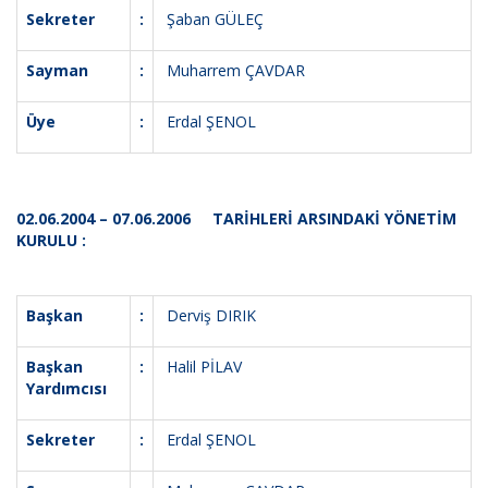
Sekreter
:
Şaban GÜLEÇ
Sayman
:
Muharrem ÇAVDAR
Üye
:
Erdal ŞENOL
02.06.2004 – 07.06.2006 TARİHLERİ ARSINDAKİ YÖNETİM
KURULU :
Başkan
:
Derviş DIRIK
Başkan
:
Halil PİLAV
Yardımcısı
Sekreter
:
Erdal ŞENOL