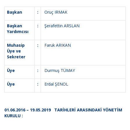
Başkan
:
Oruç IRMAK
Başkan
:
Şerafettin ARSLAN
Yardımcısı
Muhasip
:
Faruk ARIKAN
Üye ve
Sekreter
Üye
:
Durmuş TÜMAY
Üye
:
Erdal ŞENOL
01.06.2016 – 19.05.2019 TARİHLERİ ARASINDAKİ YÖNETİM
KURULU :