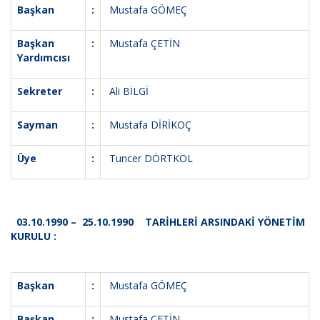
Başkan
:
Mustafa GÖMEÇ
Başkan
:
Mustafa ÇETİN
Yardımcısı
Sekreter
:
Ali BİLGİ
Sayman
:
Mustafa DİRİKOÇ
Üye
:
Tuncer DÖRTKOL
03.10.1990 – 25.10.1990 TARİHLERİ ARSINDAKİ YÖNETİM
KURULU :
Başkan
:
Mustafa GÖMEÇ
Başkan
:
Mustafa ÇETİN