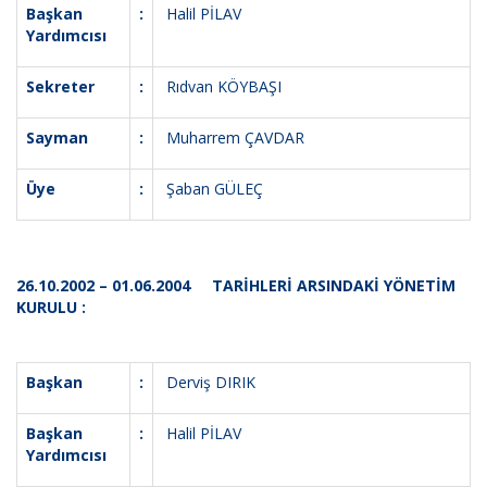
Başkan
:
Halil PİLAV
Yardımcısı
Sekreter
:
Rıdvan KÖYBAŞI
Sayman
:
Muharrem ÇAVDAR
Üye
:
Şaban GÜLEÇ
26.10.2002 – 01.06.2004 TARİHLERİ ARSINDAKİ YÖNETİM
KURULU :
Başkan
:
Derviş DIRIK
Başkan
:
Halil PİLAV
Yardımcısı