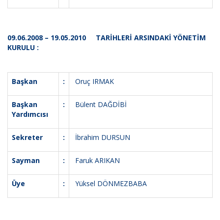
09.06.2008 – 19.05.2010 TARİHLERİ ARSINDAKİ YÖNETİM
KURULU :
Başkan
:
Oruç IRMAK
Başkan
:
Bülent DAĞDİBİ
Yardımcısı
Sekreter
:
İbrahim DURSUN
Sayman
:
Faruk ARIKAN
Üye
:
Yüksel DÖNMEZBABA