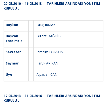
20.05.2010 – 16.05.2013 TARİHLERİ ARSINDAKİ YÖNETİM
KURULU :
Başkan
:
Oruç IRMAK
Başkan
:
Bülent DAĞDİBİ
Yardımcısı
Sekreter
:
İbrahim DURSUN
Sayman
:
Faruk ARIKAN
Üye
:
Alpaslan CAN
17.05.2013 – 31.05.2016 TARİHLERİ ARSINDAKİ YÖNETİM
KURULU :