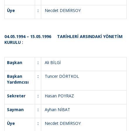
Üye
:
Necdet DEMİRSOY
04.05.1994 – 15.05.1996 TARİHLERİ ARSINDAKİ YÖNETİM
KURULU :
Başkan
:
Ali BİLGİ
Başkan
:
Tuncer DÖRTKOL
Yardımcısı
Sekreter
:
Hasan POYRAZ
Sayman
:
Ayhan NİBAT
Üye
:
Necdet DEMİRSOY