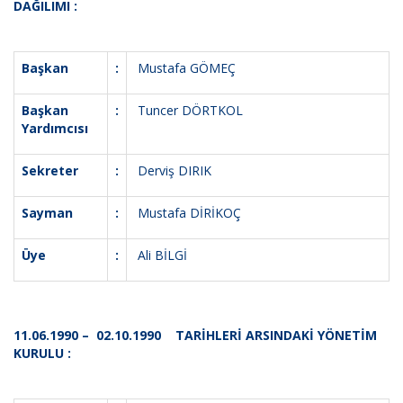
DAĞILIMI :
Başkan
:
Mustafa GÖMEÇ
Başkan
:
Tuncer DÖRTKOL
Yardımcısı
Sekreter
:
Derviş DIRIK
Sayman
:
Mustafa DİRİKOÇ
Üye
:
Ali BİLGİ
11.06.1990 – 02.10.1990 TARİHLERİ ARSINDAKİ YÖNETİM
KURULU :