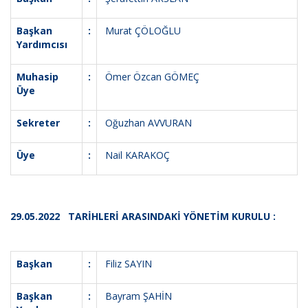
Başkan
:
Murat ÇÖLOĞLU
Yardımcısı
Muhasip
:
Ömer Özcan GÖMEÇ
Üye
Sekreter
:
Oğuzhan AVVURAN
Üye
:
Nail KARAKOÇ
29.05.2022 TARİHLERİ ARASINDAKİ YÖNETİM KURULU :
Başkan
:
Filiz SAYIN
Başkan
:
Bayram ŞAHİN