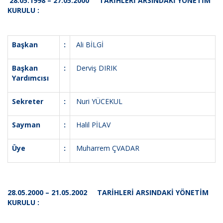
28.05.1998 – 27.05.2000 TARİHLERİ ARSINDAKİ YÖNETİM
KURULU :
Başkan
:
Ali BİLGİ
Başkan
:
Derviş DIRIK
Yardımcısı
Sekreter
:
Nuri YÜCEKUL
Sayman
:
Halil PİLAV
Üye
:
Muharrem ÇVADAR
28.05.2000 – 21.05.2002 TARİHLERİ ARSINDAKİ YÖNETİM
KURULU :