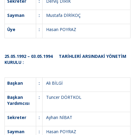
Sekreter
:
Derviş DIRIK
Sayman
:
Mustafa DİRİKOÇ
Üye
:
Hasan POYRAZ
25.05.1992 – 03.05.1994 TARİHLERİ ARSINDAKİ YÖNETİM
KURULU :
Başkan
:
Ali BİLGİ
Başkan
:
Tuncer DÖRTKOL
Yardımcısı
Sekreter
:
Ayhan NİBAT
Sayman
:
Hasan POYRAZ