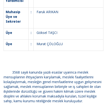
Yardımcısı
Muhasip
:
Faruk ARIKAN
Üye ve
Sekreter
Üye
:
Göksel TAŞCI
Üye
:
Murat ÇÖLOĞLU
3568 sayılı kanunda yazılı esaslar uyarınca meslek
mensuplarının ihtiyaçlarını karşılamak, mesleki faaliyetlerini
kolaylaştırmak, mesleğin genel menfaatlerine uygun gelişmesini
sağlamak, meslek mensuplarının birbiriyle ve iş sahipleri ile olan
ilişkilerinde dürüstlüğü ve güveni hakim kılmak üzere meslek
disiplini ve ahlakını korumak maksadıyla kurulan, tüzel kişiliğe
sahip, kamu kurumu niteliğinde meslek kuruluşudur.