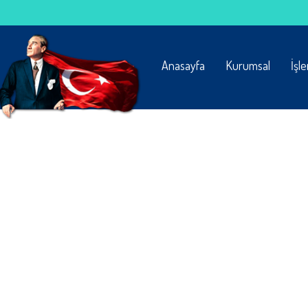
Anasayfa
Kurumsal
İşl