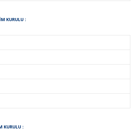
İM KURULU :
M KURULU :