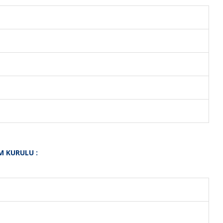
M KURULU :