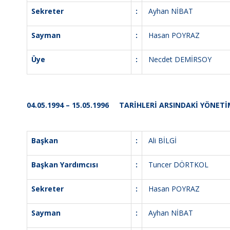
Sekreter
:
Ayhan NİBAT
Sayman
:
Hasan POYRAZ
Üye
:
Necdet DEMİRSOY
04.05.1994 – 15.05.1996 TARİHLERİ ARSINDAKİ YÖNETİ
Başkan
:
Ali BİLGİ
Başkan Yardımcısı
:
Tuncer DÖRTKOL
Sekreter
:
Hasan POYRAZ
Sayman
:
Ayhan NİBAT