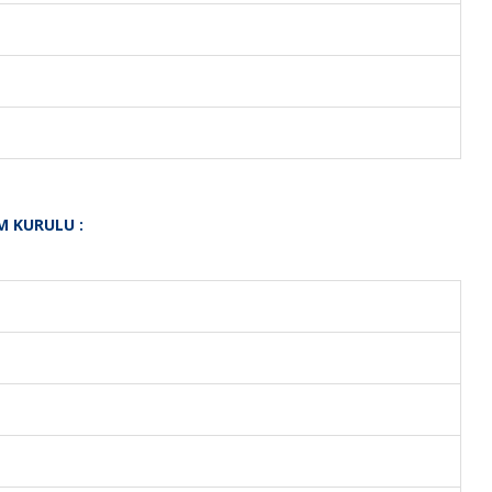
M KURULU :