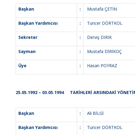
Başkan
:
Mustafa ÇETİN
Başkan Yardımcısı
:
Tuncer DÖRTKOL
Sekreter
:
Derviş DIRIK
Sayman
:
Mustafa DİRİKOÇ
Üye
:
Hasan POYRAZ
25.05.1992 – 03.05.1994 TARİHLERİ ARSINDAKİ YÖNETİ
Başkan
:
Ali BİLGİ
Başkan Yardımcısı
:
Tuncer DÖRTKOL