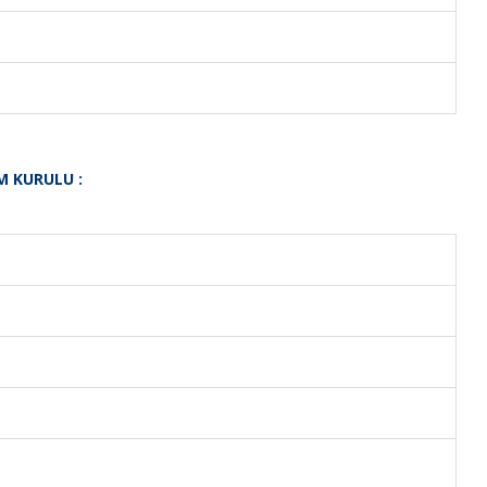
M KURULU :