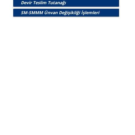
Devir Teslim Tutanağı
SM-SMMM Ünvan Değişikliği İşlemleri