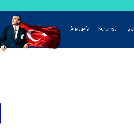
Anasayfa
Kurumsal
İşl