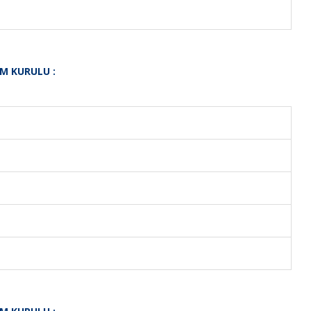
İM KURULU :