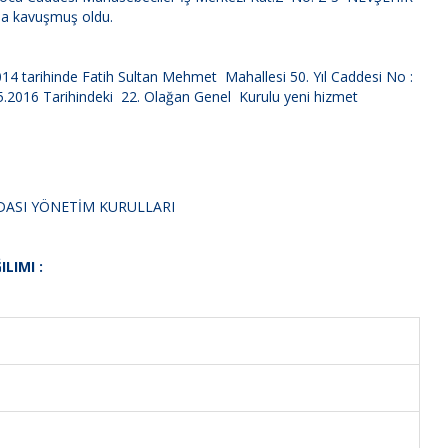
ına kavuşmuş oldu.
4 tarihinde Fatih Sultan Mehmet Mahallesi 50. Yıl Caddesi No :
5.2016 Tarihindeki 22. Olağan Genel Kurulu yeni hizmet
DASI YÖNETİM KURULLARI
LIMI :