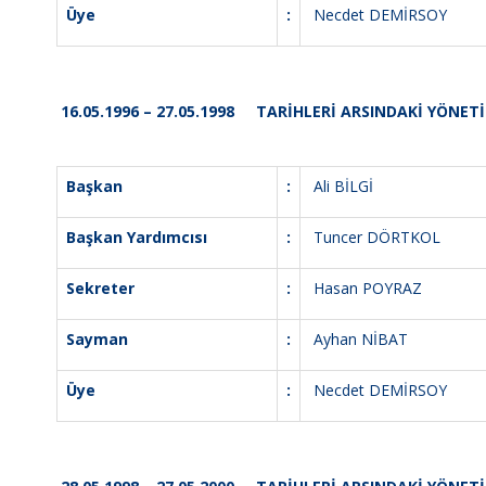
Üye
:
Necdet DEMİRSOY
16.05.1996 – 27.05.1998 TARİHLERİ ARSINDAKİ YÖNET
Başkan
:
Ali BİLGİ
Başkan Yardımcısı
:
Tuncer DÖRTKOL
Sekreter
:
Hasan POYRAZ
Sayman
:
Ayhan NİBAT
Üye
:
Necdet DEMİRSOY