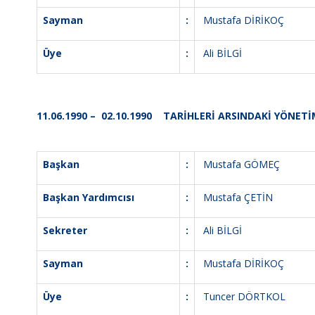
Sayman
:
Mustafa DİRİKOÇ
Üye
:
Ali BİLGİ
11.06.1990 – 02.10.1990 TARİHLERİ ARSINDAKİ YÖNETİ
Başkan
:
Mustafa GÖMEÇ
Başkan Yardımcısı
:
Mustafa ÇETİN
Sekreter
:
Ali BİLGİ
Sayman
:
Mustafa DİRİKOÇ
Üye
:
Tuncer DÖRTKOL