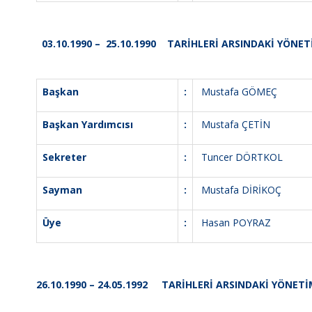
03.10.1990 – 25.10.1990 TARİHLERİ ARSINDAKİ YÖNET
Başkan
:
Mustafa GÖMEÇ
Başkan Yardımcısı
:
Mustafa ÇETİN
Sekreter
:
Tuncer DÖRTKOL
Sayman
:
Mustafa DİRİKOÇ
Üye
:
Hasan POYRAZ
26.10.1990 – 24.05.1992 TARİHLERİ ARSINDAKİ YÖNETİ