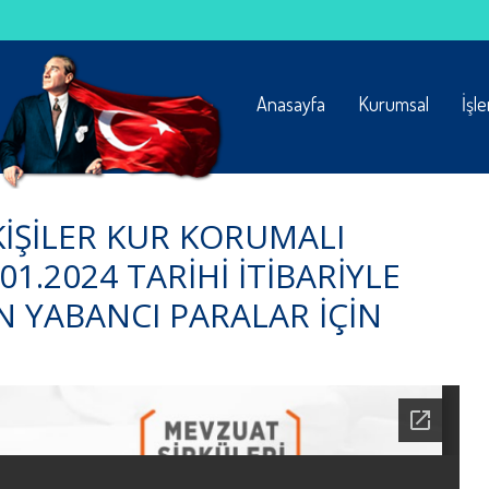
Anasayfa
Kurumsal
İşl
KİŞİLER KUR KORUMALI
1.2024 TARİHİ İTİBARİYLE
 YABANCI PARALAR İÇİN