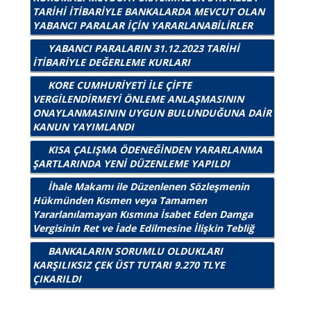
TARİHİ İTİBARİYLE BANKALARDA MEVCUT OLAN
YABANCI PARALAR İÇİN YARARLANABİLİRLER
YABANCI PARALARIN 31.12.2023 TARİHİ
İTİBARİYLE DEĞERLEME KURLARI
KORE CUMHURİYETİ İLE ÇİFTE
VERGİLENDİRMEYİ ÖNLEME ANLAŞMASININ
ONAYLANMASININ UYGUN BULUNDUĞUNA DAİR
KANUN YAYIMLANDI
KISA ÇALIŞMA ÖDENEĞİNDEN YARARLANMA
ŞARTLARINDA YENİ DÜZENLEME YAPILDI
İhale Makamı ile Düzenlenen Sözleşmenin
Hükmünden Kısmen veya Tamamen
Yararlanılamayan Kısmına İsabet Eden Damga
Vergisinin Ret ve İade Edilmesine İlişkin Tebliğ
BANKALARIN SORUMLU OLDUKLARI
KARŞILIKSIZ ÇEK ÜST TUTARI 9.270 TLYE
ÇIKARILDI