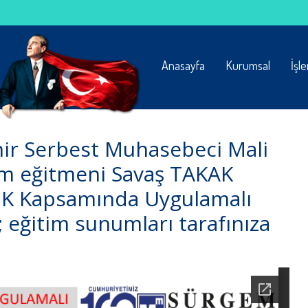
Anasayfa
Kurumsal
İşl
hir Serbest Muhasebeci Mali
m eğitmeni Savaş TAKAK
VUK Kapsamında Uygulamalı
eğitim sunumları tarafınıza