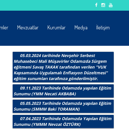
emler
Mevzuatlar
Kurumlar
Medya
İletişim
05.03.2024 tarihinde Nevşehir Serbest
Muhasebeci Mali Müşavirler Odamızda Sürgem
eğitmeni Savaş TAKAK tarafından verilen "VUK
Kapsamında Uygulamalı Enflasyon Düzeltmesi"
eğitim sunumları tarafınıza gönderilmiştir.
09.11.2023 Tarihinde Odamızda yapılan Eğitim
Sunumu (YMM Necati AKBABA)
05.05.2023 Tarihinde Odamızda yapılan Eğitim
Sunumu (SMMM Baki TORAMAN)
07.04.2023 Tarihinde Odamızda Yapılan Eğitim
Sunumu (YMMM Nevzat ÖZTÜRK)